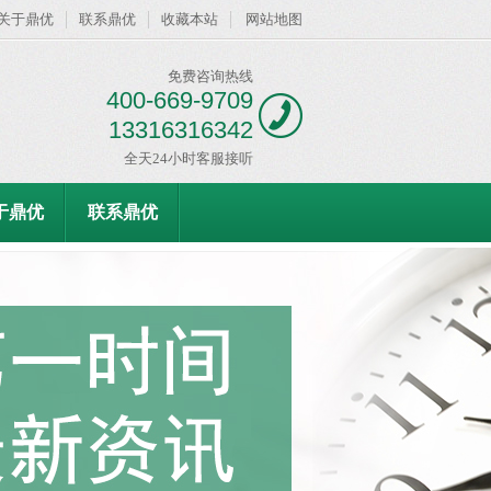
关于鼎优
联系鼎优
收藏本站
网站地图
免费咨询热线
400-669-9709
13316316342
全天24小时客服接听
于鼎优
联系鼎优