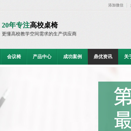
添加微信
20年专注
高校桌椅
更懂高校教学空间需求的生产供应商
会议椅
产品中心
成功案例
鼎优资讯
关