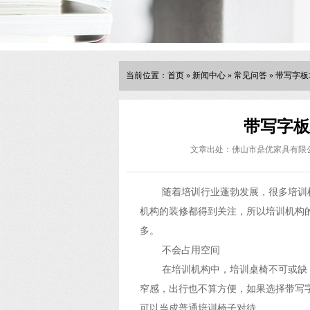
当前位置：
首页
»
新闻中心
»
常见问答
»
带写字板
带写字板
文章出处：佛山市鼎优家具有限
随着培训行业蓬勃发展，很多培训
机构的装修都得到关注，所以培训机构
多。
不会占用空间
在培训机构中，培训桌椅不可或缺
窄感，出行也不算方便，如果选择带写
可以当成普通培训椅子对待。