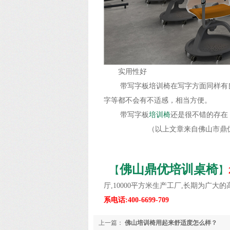
实用性好
带写字板培训椅在写字方面同样有
字等都不会有不适感，相当方便。
带写字板
培训椅
还是很不错的存在
（以上文章来自佛山市鼎优培训
佛山鼎优培训桌椅
【
】
厅,10000平方米生产工厂,长期为广
系电话:400-6699-709
上一篇：
佛山培训椅用起来舒适度怎么样？