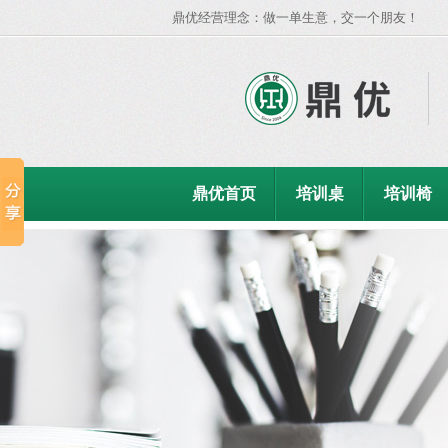
鼎优经营理念：做一单生意，交一个朋友！
鼎优首页
培训桌
培训椅